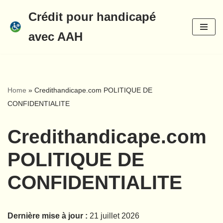
Crédit pour handicapé
Aller
avec AAH
au
contenu
Home
»
Credithandicape.com POLITIQUE DE
CONFIDENTIALITE
Credithandicape.com
POLITIQUE DE
CONFIDENTIALITE
Dernière mise à jour :
21 juillet 2026